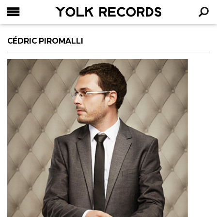
YOLK RECORDS
RECHERCHE
CÉDRIC PIROMALLI