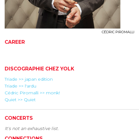
CÉDRIC PIROMALLI
CAREER
DISCOGRAPHIE CHEZ YOLK
Triade >> japan edition
Triade >> l'ardu
Cédric Piromalli >> monk!
Quiet >> Quiet
CONCERTS
It's not an exhaustive list.
CONNECTIONS