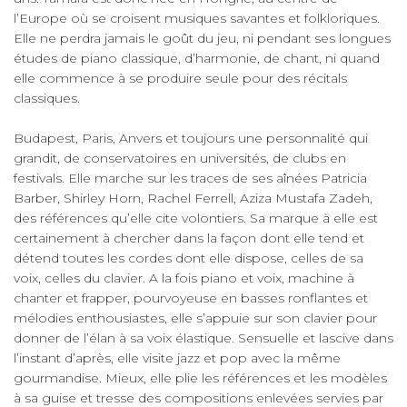
l’Europe où se croisent musiques savantes et folkloriques.
Elle ne perdra jamais le goût du jeu, ni pendant ses longues
études de piano classique, d’harmonie, de chant, ni quand
elle commence à se produire seule pour des récitals
classiques.
Budapest, Paris, Anvers et toujours une personnalité qui
grandit, de conservatoires en universités, de clubs en
festivals. Elle marche sur les traces de ses aînées Patricia
Barber, Shirley Horn, Rachel Ferrell, Aziza Mustafa Zadeh,
des références qu’elle cite volontiers. Sa marque à elle est
certainement à chercher dans la façon dont elle tend et
détend toutes les cordes dont elle dispose, celles de sa
voix, celles du clavier. A la fois piano et voix, machine à
chanter et frapper, pourvoyeuse en basses ronflantes et
mélodies enthousiastes, elle s’appuie sur son clavier pour
donner de l’élan à sa voix élastique. Sensuelle et lascive dans
l’instant d’après, elle visite jazz et pop avec la même
gourmandise. Mieux, elle plie les références et les modèles
à sa guise et tresse des compositions enlevées servies par