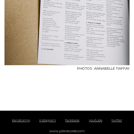
PHOTOS : ANNABELLE TIAFFAY
bandcamp
instagram
facebook
youtube
twitter
www.yolkrecords.com