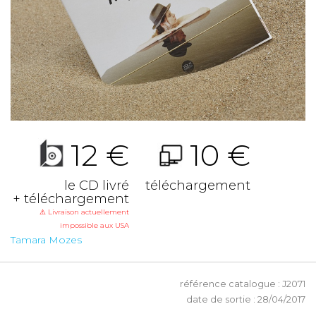
12 €
10 €
le CD livré
téléchargement
+ téléchargement
⚠ Livraison actuellement
impossible aux USA
Tamara Mozes
référence catalogue : J2071
date de sortie : 28/04/2017