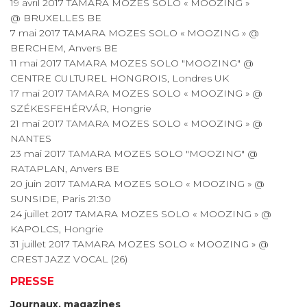
19 avril 2017 TAMARA MOZES SOLO « MOOZING »
@ BRUXELLES BE
7 mai 2017 TAMARA MOZES SOLO « MOOZING » @
BERCHEM, Anvers BE
11 mai 2017 TAMARA MOZES SOLO "MOOZING" @
CENTRE CULTUREL HONGROIS, Londres UK
17 mai 2017 TAMARA MOZES SOLO « MOOZING » @
SZÉKESFEHÉRVÁR, Hongrie
21 mai 2017 TAMARA MOZES SOLO « MOOZING » @
NANTES
23 mai 2017 TAMARA MOZES SOLO "MOOZING" @
RATAPLAN, Anvers BE
20 juin 2017 TAMARA MOZES SOLO « MOOZING » @
SUNSIDE, Paris 21:30
24 juillet 2017 TAMARA MOZES SOLO « MOOZING » @
KAPOLCS, Hongrie
31 juillet 2017 TAMARA MOZES SOLO « MOOZING » @
CREST JAZZ VOCAL (26)
PRESSE
Journaux, magazines