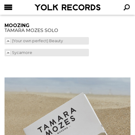
YOLK RECORDS
RECHERCHE
MOOZING
TAMARA MOZES SOLO
(Your own perfect) Beauty
Sycamore