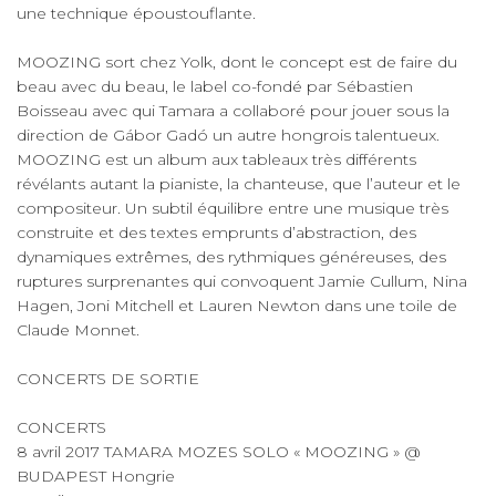
une technique époustouflante.
MOOZING sort chez Yolk, dont le concept est de faire du
beau avec du beau, le label co-fondé par Sébastien
Boisseau avec qui Tamara a collaboré pour jouer sous la
direction de Gábor Gadó un autre hongrois talentueux.
MOOZING est un album aux tableaux très différents
révélants autant la pianiste, la chanteuse, que l’auteur et le
compositeur. Un subtil équilibre entre une musique très
construite et des textes emprunts d’abstraction, des
dynamiques extrêmes, des rythmiques généreuses, des
ruptures surprenantes qui convoquent Jamie Cullum, Nina
Hagen, Joni Mitchell et Lauren Newton dans une toile de
Claude Monnet.
CONCERTS DE SORTIE
CONCERTS
8 avril 2017 TAMARA MOZES SOLO « MOOZING » @
BUDAPEST Hongrie