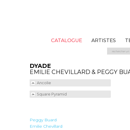
CATALOGUE
ARTISTES
T
DYADE
EMILIE CHEVILLARD & PEGGY BU
Ancolie
Square Pyramid
Peggy Buard
Emilie Chevillard