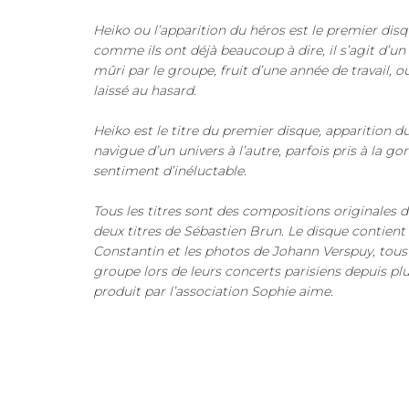
Heiko ou l’apparition du héros est le premier disqu
comme ils ont déjà beaucoup à dire, il s’agit d’
mûri par le groupe, fruit d’une année de travail, o
laissé au hasard.
Heiko est le titre du premier disque, apparition d
navigue d’un univers à l’autre, parfois pris à la g
sentiment d’inéluctable.
Tous les titres sont des compositions originales 
deux titres de Sébastien Brun. Le disque contient 
Constantin et les photos de Johann Verspuy, tous
groupe lors de leurs concerts parisiens depuis pl
produit par l’association Sophie aime.