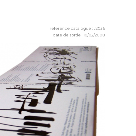
référence catalogue : J2036
date de sortie : 10/02/2008