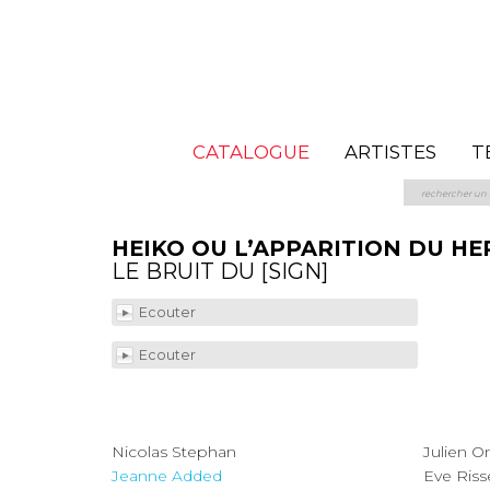
CATALOGUE
ARTISTES
T
HEIKO OU L’APPARITION DU HE
LE BRUIT DU [SIGN]
Ecouter
Ecouter
Nicolas Stephan
Juli
Jeanne Added
Eve Riss