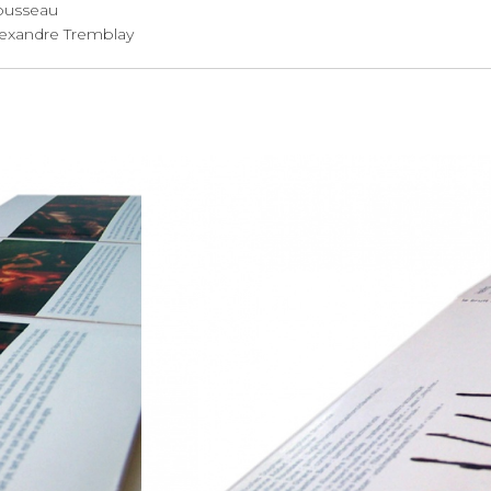
ien Rousseau
lexandre Tremblay