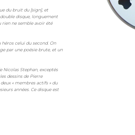
e du bruit du [sign], et
un double disque, longuement
u rien ne semble avoir été
u héros celui du second. On
orge par une poésie brute, et un
de Nicolas Stephan, exceptés
les dessins de Pierre
 deux « membres actifs » du
usieurs années. Ce disque est