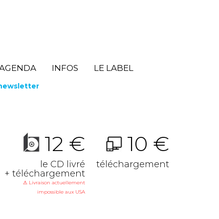
AGENDA
INFOS
LE LABEL
 newsletter
12 €
10 €
le CD livré
téléchargement
+ téléchargement
⚠ Livraison actuellement
impossible aux USA