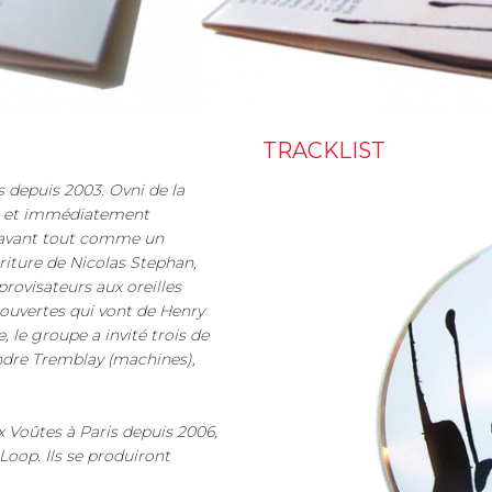
TRACKLIST
s depuis 2003. Ovni de la
que et immédiatement
e avant tout comme un
riture de Nicolas Stephan,
provisateurs aux oreilles
 ouvertes qui vont de Henry
, le groupe a invité trois de
andre Tremblay (machines),
x Voûtes à Paris depuis 2006,
 Loop. Ils se produiront