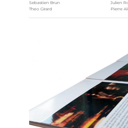
Sebastien Brun
Jul
Theo Girard
Pierre A