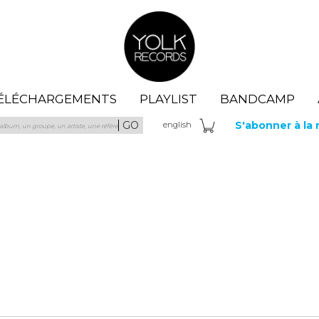
Yolk Records
ÉLÉCHARGEMENTS
PLAYLIST
BANDCAMP
GO
S'abonner à la
eng
lish