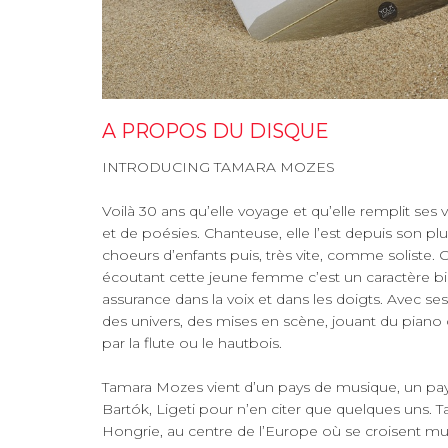
A PROPOS DU DISQUE
INTRODUCING TAMARA MOZES
Voilà 30 ans qu’elle voyage et qu’elle remplit ses 
et de poésies. Chanteuse, elle l’est depuis son pl
choeurs d’enfants puis, très vite, comme soliste. C
écoutant cette jeune femme c’est un caractère b
assurance dans la voix et dans les doigts. Avec ses
des univers, des mises en scène, jouant du piano 
par la flute ou le hautbois.
Tamara Mozes vient d’un pays de musique, un pay
Bartók, Ligeti pour n’en citer que quelques uns.
Hongrie, au centre de l’Europe où se croisent mu