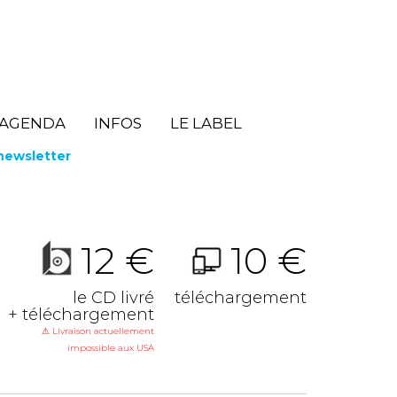
AGENDA
INFOS
LE LABEL
 newsletter
12 €
10 €
le CD livré
téléchargement
+ téléchargement
⚠ Livraison actuellement
impossible aux USA