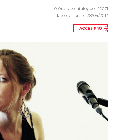
référence catalogue : J2071
date de sortie : 28/04/2017
ACCÈS PRO