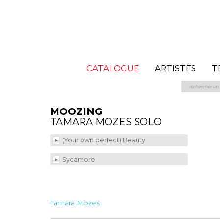
CATALOGUE
ARTISTES
T
MOOZING
TAMARA MOZES SOLO
(Your own perfect) Beauty
Sycamore
Tamara Mozes