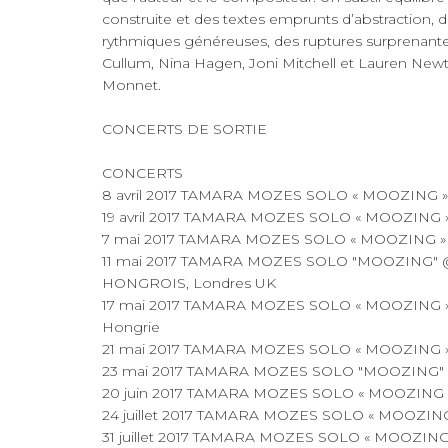
construite et des textes emprunts d’abstraction,
rythmiques généreuses, des ruptures surprenant
Cullum, Nina Hagen, Joni Mitchell et Lauren New
Monnet.
CONCERTS DE SORTIE
CONCERTS
8 avril 2017 TAMARA MOZES SOLO « MOOZING 
19 avril 2017 TAMARA MOZES SOLO « MOOZING
7 mai 2017 TAMARA MOZES SOLO « MOOZING »
11 mai 2017 TAMARA MOZES SOLO "MOOZING"
HONGROIS, Londres UK
17 mai 2017 TAMARA MOZES SOLO « MOOZING
Hongrie
21 mai 2017 TAMARA MOZES SOLO « MOOZING 
23 mai 2017 TAMARA MOZES SOLO "MOOZING" 
20 juin 2017 TAMARA MOZES SOLO « MOOZING » 
24 juillet 2017 TAMARA MOZES SOLO « MOOZIN
31 juillet 2017 TAMARA MOZES SOLO « MOOZING