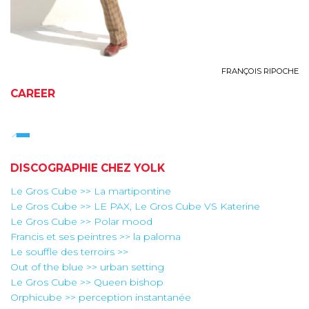
FRANÇOIS RIPOCHE
CAREER
DISCOGRAPHIE CHEZ YOLK
Le Gros Cube >> La martipontine
Le Gros Cube >> LE PAX, Le Gros Cube VS Katerine
Le Gros Cube >> Polar mood
Francis et ses peintres >> la paloma
Le souffle des terroirs >>
Out of the blue >> urban setting
Le Gros Cube >> Queen bishop
Orphicube >> perception instantanée