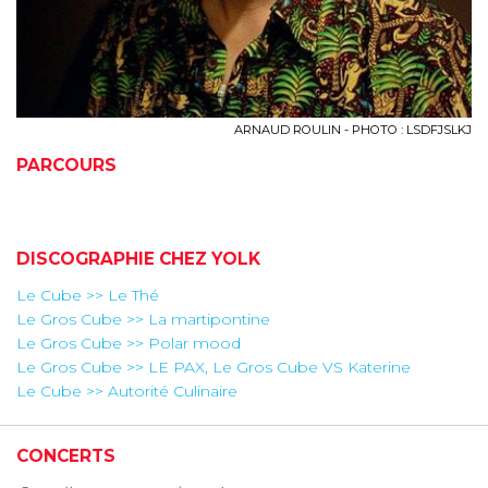
ARNAUD ROULIN - PHOTO : LSDFJSLKJ
PARCOURS
DISCOGRAPHIE CHEZ YOLK
Le Cube >> Le Thé
Le Gros Cube >> La martipontine
Le Gros Cube >> Polar mood
Le Gros Cube >> LE PAX, Le Gros Cube VS Katerine
Le Cube >> Autorité Culinaire
CONCERTS