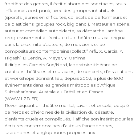
frontière des genres, il écrit d’abord des spectacles, sous
influences post-punk, avec des groupes inhabituels
(sportifs, jeunes en difficultés, collectifs de performeurs et
de plasticiens, groupes rock, big band ). Metteur en scène,
auteur et comédien autodidacte, sa démarche l’amène
progressivement à l’écriture d’un théâtre musical original
dans la proximité d’auteurs, de musiciens et de
compositeurs contemporains (collectif Arfi,, X. Garcia, Y.
Higashi, D.Lentin, A. Meyer, Y. Oshima
Il dirige les Carnets Sud/Nord, laboratoire itinérant de
créations théâtrales et musicales, de concerts, d’installations
et workshops donnant lieu, depuis 2002, à plus de 800
événements dans les grandes métropoles d’Afrique
Subsaharienne, Australe au Brésil et en France.
(WWW.LZD.FR).
Revendiquant un théâtre mental, savant et bricolé, peuplé
de héros et d’héroïnes de la civilisation du désastre,
d’enfants cruels et compliqués, il affiche son intérêt pour les
écritures contemporaines d’auteurs francophones,
lusophones et anglophones propices aux