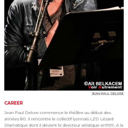
JEAN-PAUL DELORE
CAREER
Jean Paul Delore commence le théâtre au début des
années 80. Il rencontre le collectif lyonnais LZD Lézard
Dramatique dont il devient le directeur artistique en1999. A la