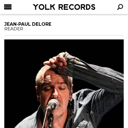
YOLK RECORDS
RECHERCHE
JEAN-PAUL DELORE
READER